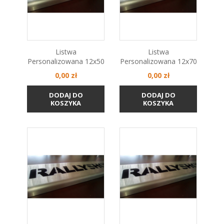
Listwa
Listwa
Personalizowana 12x50
Personalizowana 12x70
Cena
Cena
0,00 zł
0,00 zł
DODAJ DO
DODAJ DO
KOSZYKA
KOSZYKA