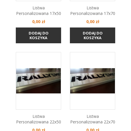
Listwa
Listwa
Personalizowana 17x50
Personalizowana 17x70
Cena
Cena
0,00 zł
0,00 zł
DODAJ DO
DODAJ DO
KOSZYKA
KOSZYKA
Listwa
Listwa
Personalizowana 22x50
Personalizowana 22x70
Cena
Cena
0,00 zł
0,00 zł