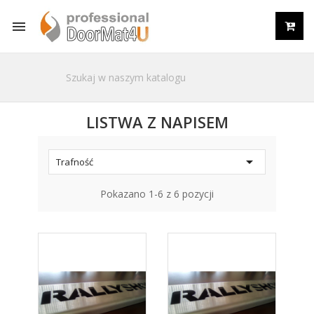

LISTWA Z NAPISEM

Trafność
Pokazano 1-6 z 6 pozycji