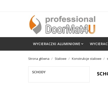
WYCIERACZKI ALUMINIOWE
WYCIERAC
Strona główna
Stalowe
Konstrukcje stalowe
SCHODY
SCH