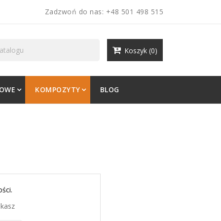
Zadzwoń do nas:
+48 501 498 515
Koszyk
(0)
LOWE
KOMPOZYTY
BLOG
ści.
ukasz