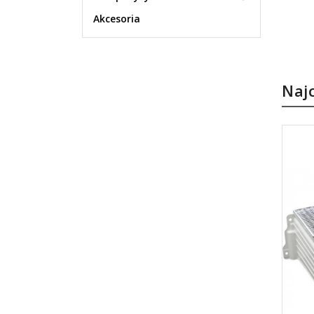
Akcesoria
Naj