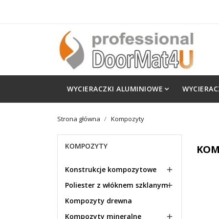
WYCIERACZKI ALUMINIOWE
WYCIERAC
Strona główna
Kompozyty
KOMPOZYTY
KOM
Konstrukcje kompozytowe

Poliester z włóknem szklanym

Kompozyty drewna
Kompozyty mineralne
