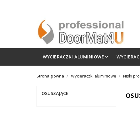
WYCIERACZKI ALUMINIOWE
WYCIERAC
Strona główna
Wycieraczki aluminiowe
Niski pro
OSUSZAJĄCE
OSU