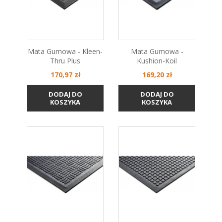
Mata Gumowa - Kleen-
Mata Gumowa -
Thru Plus
Kushion-Koil
Cena
Cena
170,97 zł
169,20 zł
DODAJ DO
DODAJ DO
KOSZYKA
KOSZYKA