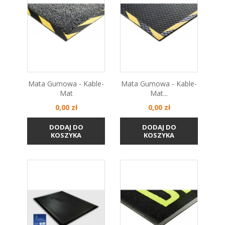
Mata Gumowa - Kable-
Mata Gumowa - Kable-
Mat
Mat...
Cena
Cena
0,00 zł
0,00 zł
DODAJ DO
DODAJ DO
KOSZYKA
KOSZYKA