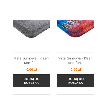
Mata Gumowa - Kleen-
Mata Gumowa - Kleen-
Komfort...
Komfort...
Cena
Cena
0,00 zł
0,00 zł
DODAJ DO
DODAJ DO
KOSZYKA
KOSZYKA