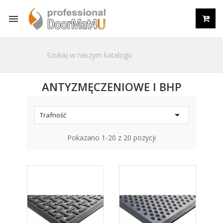

ANTYZMĘCZENIOWE I BHP

Trafność
Pokazano 1-20 z 20 pozycji