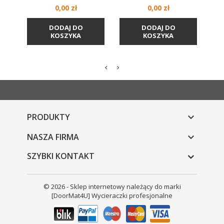
Cena
Cena
0,00 zł
0,00 zł
DODAJ DO
DODAJ DO
KOSZYKA
KOSZYKA
PRODUKTY

NASZA FIRMA

SZYBKI KONTAKT
© 2026 - Sklep internetowy należący do marki
[DoorMat4U] Wycieraczki profesjonalne