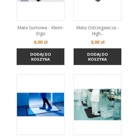
Mata Gumowa - Kleen-
Mata Ostrzegawcza -
Ergo
High...
Cena
Cena
0,00 zł
0,00 zł
DODAJ DO
DODAJ DO
KOSZYKA
KOSZYKA